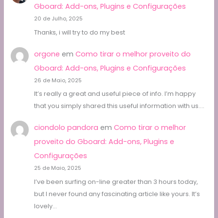
Gboard: Add-ons, Plugins e Configurações
20 de Julho, 2025
Thanks, i will try to do my best
orgone
em
Como tirar o melhor proveito do
Gboard: Add-ons, Plugins e Configurações
26 de Maio, 2025
It’s really a great and useful piece of info. I’m happy
that you simply shared this useful information with us.…
ciondolo pandora
em
Como tirar o melhor
proveito do Gboard: Add-ons, Plugins e
Configurações
25 de Maio, 2025
I’ve been surfing on-line greater than 3 hours today,
but I never found any fascinating article like yours. It’s
lovely…