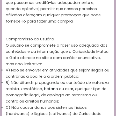
que possamos creditá-los adequadamente e,
quando aplicável, permitir que nossos parceiros
afiliados ofereçam qualquer promoção que pode
fornecê-lo para fazer uma compra.
Compromisso do Usuário
O usuário se compromete a fazer uso adequado dos
conteúdos e da informação que o Curiosidade Matou
o Gato oferece no site e com caráter enunciativo,
mas não limitativo:
A) Não se envolver em atividades que sejam ilegais ou
contrárias à boa fé a à ordem pública;
B) Não difundir propaganda ou conteúdo de natureza
racista, xenofóbica,
betano
ou azar, qualquer tipo de
pornografia ilegal, de apologia ao terrorismo ou
contra os direitos humanos;
C) Não causar danos aos sistemas físicos
(hardwares) e lógicos (softwares) do Curiosidade