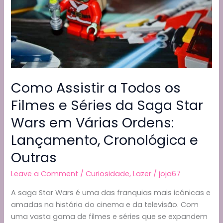
Como Assistir a Todos os
Filmes e Séries da Saga Star
Wars em Várias Ordens:
Lançamento, Cronológica e
Outras
Leave a Comment
/
Curiosidade
,
Lazer
/
joja67
A saga Star Wars é uma das franquias mais icónicas e
amadas na história do cinema e da televisão. Com
uma vasta gama de filmes e séries que se expandem