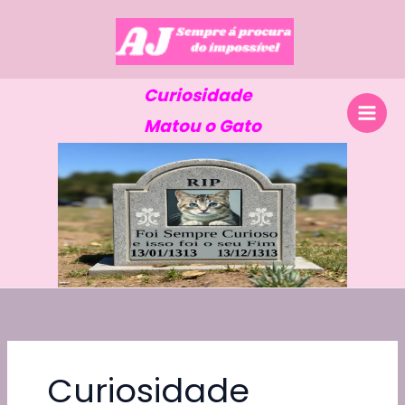
Skip
to
content
Curiosidade
Matou o Gato
Curiosidade