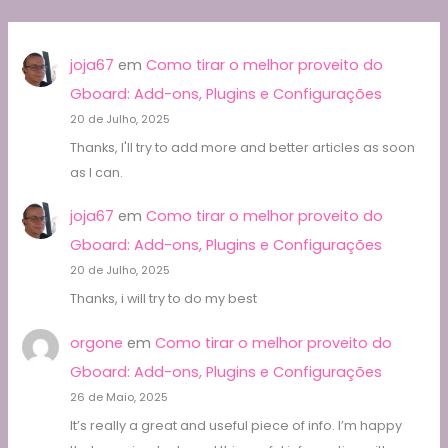
joja67
em
Como tirar o melhor proveito do
Gboard: Add-ons, Plugins e Configurações
20 de Julho, 2025
Thanks, I'll try to add more and better articles as soon
as I can.
joja67
em
Como tirar o melhor proveito do
Gboard: Add-ons, Plugins e Configurações
20 de Julho, 2025
Thanks, i will try to do my best
orgone
em
Como tirar o melhor proveito do
Gboard: Add-ons, Plugins e Configurações
26 de Maio, 2025
It’s really a great and useful piece of info. I’m happy