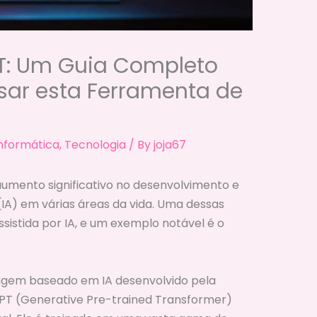
T: Um Guia Completo
sar esta Ferramenta de
nformática
,
Tecnologia
/ By
joja67
aumento significativo no desenvolvimento e
al (IA) em várias áreas da vida. Uma dessas
istida por IA, e um exemplo notável é o
agem baseado em IA desenvolvido pela
 GPT (Generative Pre-trained Transformer)