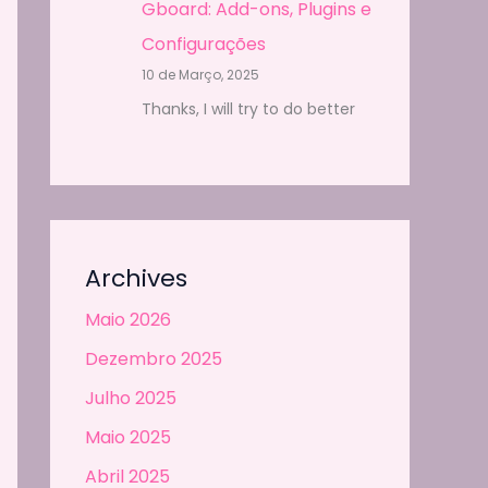
Gboard: Add-ons, Plugins e
Configurações
10 de Março, 2025
Thanks, I will try to do better
Archives
Maio 2026
Dezembro 2025
Julho 2025
Maio 2025
Abril 2025