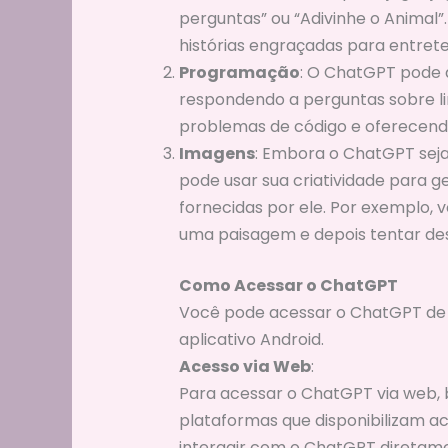
perguntas” ou “Adivinhe o Animal”.
histórias engraçadas para entrete
Programação
: O ChatGPT pode 
respondendo a perguntas sobre l
problemas de código e oferecendo
Imagens
: Embora o ChatGPT seja
pode usar sua criatividade para 
fornecidas por ele. Por exemplo,
uma paisagem e depois tentar de
Como Acessar o ChatGPT
Você pode acessar o ChatGPT de d
aplicativo Android.
Acesso via Web
:
Para acessar o ChatGPT via web, ba
plataformas que disponibilizam a
interagir com o ChatGPT diretame