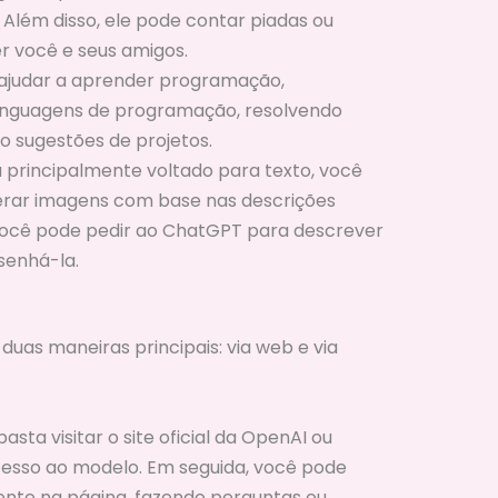
 Além disso, ele pode contar piadas ou
r você e seus amigos.
ajudar a aprender programação,
inguagens de programação, resolvendo
 sugestões de projetos.
 principalmente voltado para texto, você
gerar imagens com base nas descrições
 você pode pedir ao ChatGPT para descrever
senhá-la.
uas maneiras principais: via web e via
sta visitar o site oficial da OpenAI ou
cesso ao modelo. Em seguida, você pode
nte na página, fazendo perguntas ou