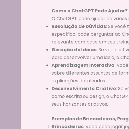
Como o ChatGPT Pode Ajudar?
O ChatGPT pode ajudar de várias m
Resolução de Dúvidas
: Se você 
específico, pode perguntar ao Ch
relevante com base em seu trein
Geração de Ideias
: Se você esti
para desenvolver uma ideia, o Cha
Aprendizagem Interativa
: Você
sobre diferentes assuntos de for
explicações detalhadas.
Desenvolvimento Criativo
: Se 
como escrita ou design, o ChatGPT
seus horizontes criativos.
Exemplos de Brincadeiras, Pr
Brincadeiras
: Você pode jogar j