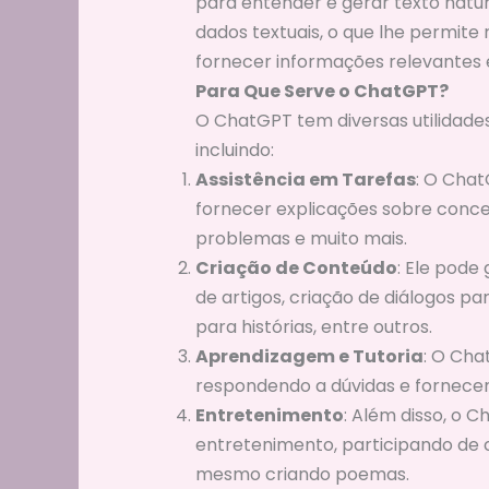
para entender e gerar texto natu
dados textuais, o que lhe permit
fornecer informações relevantes 
Para Que Serve o ChatGPT?
O ChatGPT tem diversas utilidades
incluindo:
Assistência em Tarefas
: O Chat
fornecer explicações sobre conce
problemas e muito mais.
Criação de Conteúdo
: Ele pode
de artigos, criação de diálogos p
para histórias, entre outros.
Aprendizagem e Tutoria
: O Cha
respondendo a dúvidas e fornecen
Entretenimento
: Além disso, o 
entretenimento, participando de 
mesmo criando poemas.