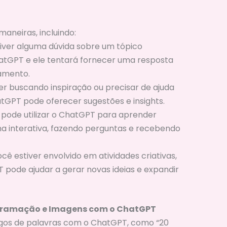
aneiras, incluindo:
tiver alguma dúvida sobre um tópico
atGPT e ele tentará fornecer uma resposta
amento.
ver buscando inspiração ou precisar de ajuda
tGPT pode oferecer sugestões e insights.
 pode utilizar o ChatGPT para aprender
ma interativa, fazendo perguntas e recebendo
você estiver envolvido em atividades criativas,
 pode ajudar a gerar novas ideias e expandir
ogramação e Imagens com o ChatGPT
ogos de palavras com o ChatGPT, como “20