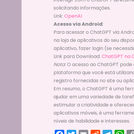
solicitando informações.
Link:
OpenAI
Acesso via Android
:
Para acessar o ChatGPT via Androi
na loja de aplicativos do seu dispo
aplicativo, fazer login (se neces
Link para Download:
ChatGPT na G
Nota
: O acesso ao ChatGPT pode 
plataforma que você está utilizand
registro fornecidas no site ou aplic
Em resumo, o ChatGPT é uma fer
ajudar em uma variedade de taref
estimular a criatividade e oferec
aplicativos móveis, é uma ferrame
níveis de habilidade e interesses.