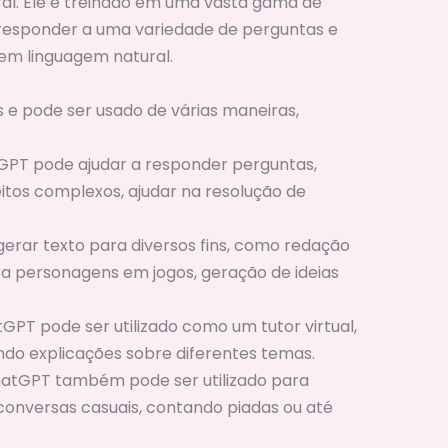
ral. Ele é treinado em uma vasta gama de
e responder a uma variedade de perguntas e
em linguagem natural.
 e pode ser usado de várias maneiras,
GPT pode ajudar a responder perguntas,
itos complexos, ajudar na resolução de
 gerar texto para diversos fins, como redação
ara personagens em jogos, geração de ideias
tGPT pode ser utilizado como um tutor virtual,
do explicações sobre diferentes temas.
ChatGPT também pode ser utilizado para
conversas casuais, contando piadas ou até