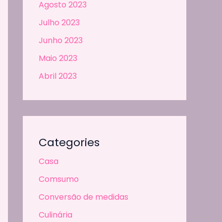
Agosto 2023
Julho 2023
Junho 2023
Maio 2023
Abril 2023
Categories
Casa
Comsumo
Conversão de medidas
Culinária