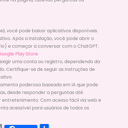
d, você pode baixar aplicativos disponíveis
sitivo. Após a instalação, você pode abrir o
sário) e começar a conversar com o ChatGPT.
oogle Play Store
exigir uma conta ou registro, dependendo da
o. Certifique-se de seguir as instruções de
ativo.
ramenta poderosa baseada em IA que pode
as, desde responder a perguntas até
er entretenimento. Com acesso fácil via web e
nta acessível para usuários de todos os