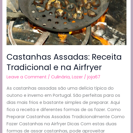
Jogos
e
AI?
Castanhas Assadas: Receita
Tradicional e na Airfryer
Leave a Comment
/
Culinária
,
Lazer
/
joja67
As castanhas assadas são uma delícia típica do
outono e inverno em Portugal. São perfeitas para os
dias mais frios e bastante simples de preparar. Aqui
fica a receita e diferentes formas de as fazer. Como
Preparar Castanhas Assadas Tradicionalmente Como
Fazer Castanhas na Airfryer Dicas Com estas duas
formas de assar castanhas, pode aproveitar