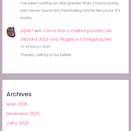
I’ve been surfing on-line greater than 3 hours today,
but I never found any fascinating article like yours. It’s
lovely…
joja67
em
Como tirar o melhor proveito do
Gboard: Add-ons, Plugins e Configurações
10 de Março, 2025
Thanks, I will try to do better
Archives
Maio 2026
Dezembro 2025
Julho 2025