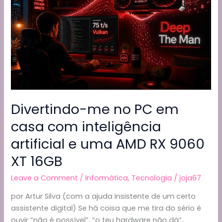
Divertindo-me no PC em
casa com inteligência
artificial e uma AMD RX 9060
XT 16GB
Leave a Comment
/
Informática
,
Tecnologia
/
joja67
por Artur Silva (com a ajuda insistente de um certo
assistente digital) Se há coisa que me tira do sério é
ouvir “não é possível”, “o teu hardware não dá”,