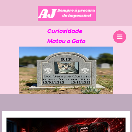
Skip
to
content
Curiosidade
Matou o Gato