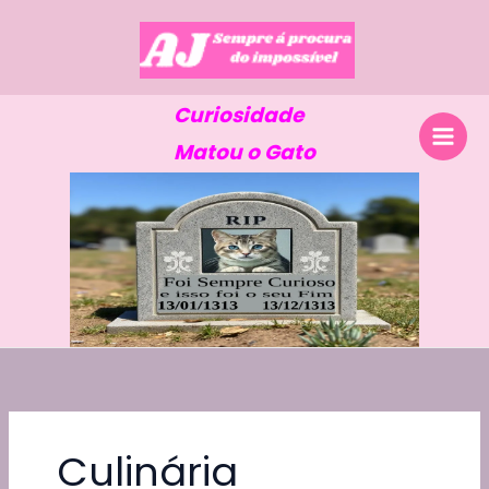
Skip
to
content
Curiosidade
Matou o Gato
Culinária