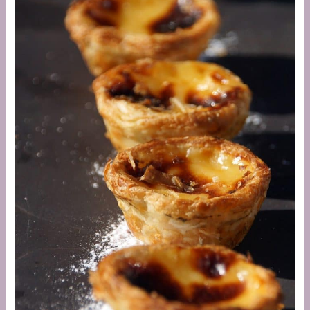
e
Sustentável