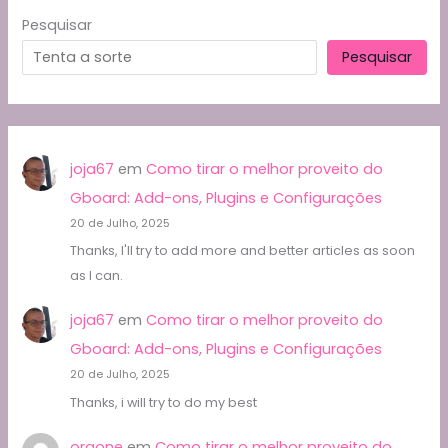
Pesquisar
Pesquisar
joja67
em
Como tirar o melhor proveito do
Gboard: Add-ons, Plugins e Configurações
20 de Julho, 2025
Thanks, I'll try to add more and better articles as soon
as I can.
joja67
em
Como tirar o melhor proveito do
Gboard: Add-ons, Plugins e Configurações
20 de Julho, 2025
Thanks, i will try to do my best
orgone
em
Como tirar o melhor proveito do