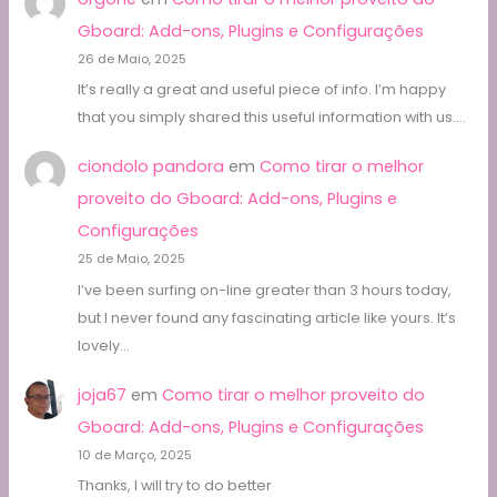
Gboard: Add-ons, Plugins e Configurações
26 de Maio, 2025
It’s really a great and useful piece of info. I’m happy
that you simply shared this useful information with us.…
ciondolo pandora
em
Como tirar o melhor
proveito do Gboard: Add-ons, Plugins e
Configurações
25 de Maio, 2025
I’ve been surfing on-line greater than 3 hours today,
but I never found any fascinating article like yours. It’s
lovely…
joja67
em
Como tirar o melhor proveito do
Gboard: Add-ons, Plugins e Configurações
10 de Março, 2025
Thanks, I will try to do better