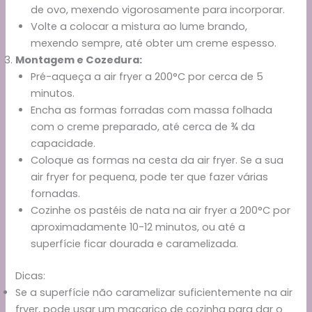
de ovo, mexendo vigorosamente para incorporar.
Volte a colocar a mistura ao lume brando,
mexendo sempre, até obter um creme espesso.
Montagem e Cozedura:
Pré-aqueça a air fryer a 200°C por cerca de 5
minutos.
Encha as formas forradas com massa folhada
com o creme preparado, até cerca de ¾ da
capacidade.
Coloque as formas na cesta da air fryer. Se a sua
air fryer for pequena, pode ter que fazer várias
fornadas.
Cozinhe os pastéis de nata na air fryer a 200°C por
aproximadamente 10-12 minutos, ou até a
superfície ficar dourada e caramelizada.
Dicas:
Se a superfície não caramelizar suficientemente na air
fryer, pode usar um maçarico de cozinha para dar o