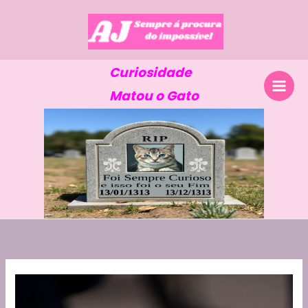
Skip
to
content
Curiosidade
Matou o Gato