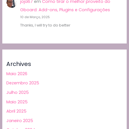
joja67
em
Como tirar o melhor proveito do
Gboard: Add-ons, Plugins e Configurações
10 de Março, 2025
Thanks, I will try to do better
Archives
Maio 2026
Dezembro 2025
Julho 2025
Maio 2025
Abril 2025
Janeiro 2025