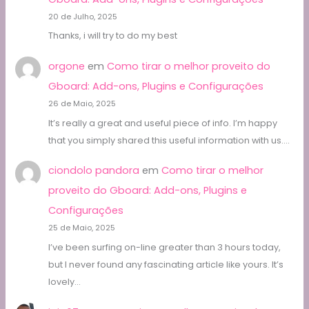
20 de Julho, 2025
Thanks, i will try to do my best
orgone
em
Como tirar o melhor proveito do
Gboard: Add-ons, Plugins e Configurações
26 de Maio, 2025
It’s really a great and useful piece of info. I’m happy
that you simply shared this useful information with us.…
ciondolo pandora
em
Como tirar o melhor
proveito do Gboard: Add-ons, Plugins e
Configurações
25 de Maio, 2025
I’ve been surfing on-line greater than 3 hours today,
but I never found any fascinating article like yours. It’s
lovely…