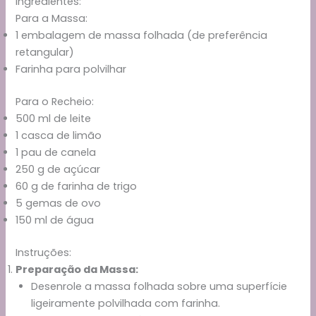
Ingredientes:
Para a Massa:
1 embalagem de massa folhada (de preferência
retangular)
Farinha para polvilhar
Para o Recheio:
500 ml de leite
1 casca de limão
1 pau de canela
250 g de açúcar
60 g de farinha de trigo
5 gemas de ovo
150 ml de água
Instruções:
Preparação da Massa:
Desenrole a massa folhada sobre uma superfície
ligeiramente polvilhada com farinha.