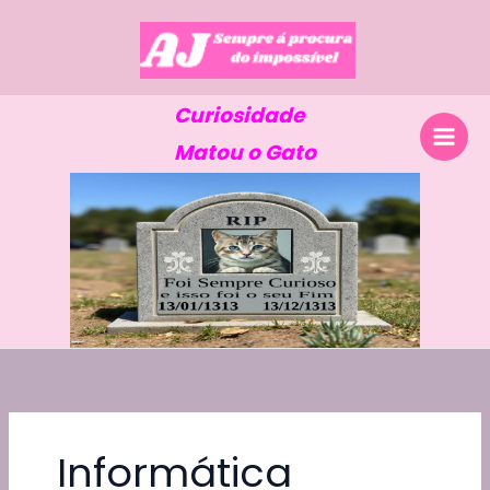
Skip
to
content
Curiosidade
Matou o Gato
Informática