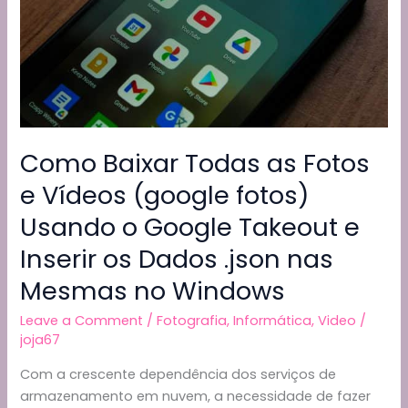
Como Baixar Todas as Fotos
e Vídeos (google fotos)
Usando o Google Takeout e
Inserir os Dados .json nas
Mesmas no Windows
Leave a Comment
/
Fotografia
,
Informática
,
Video
/
joja67
Com a crescente dependência dos serviços de
armazenamento em nuvem, a necessidade de fazer