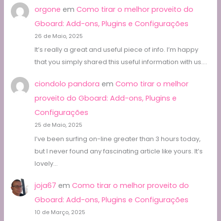
orgone
em
Como tirar o melhor proveito do
Gboard: Add-ons, Plugins e Configurações
26 de Maio, 2025
It’s really a great and useful piece of info. I’m happy
that you simply shared this useful information with us.…
ciondolo pandora
em
Como tirar o melhor
proveito do Gboard: Add-ons, Plugins e
Configurações
25 de Maio, 2025
I’ve been surfing on-line greater than 3 hours today,
but I never found any fascinating article like yours. It’s
lovely…
joja67
em
Como tirar o melhor proveito do
Gboard: Add-ons, Plugins e Configurações
10 de Março, 2025