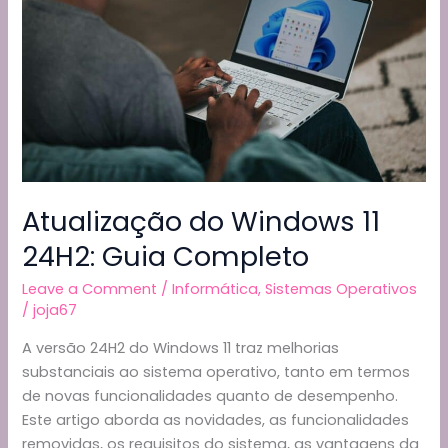
Gratuito
Atualização do Windows 11
24H2: Guia Completo
Leave a Comment
/
Informática
,
Sistemas Operativos
/
joja67
A versão 24H2 do Windows 11 traz melhorias
substanciais ao sistema operativo, tanto em termos
de novas funcionalidades quanto de desempenho.
Este artigo aborda as novidades, as funcionalidades
removidas, os requisitos do sistema, as vantagens da