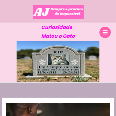
Skip
to
content
Curiosidade
Matou o Gato