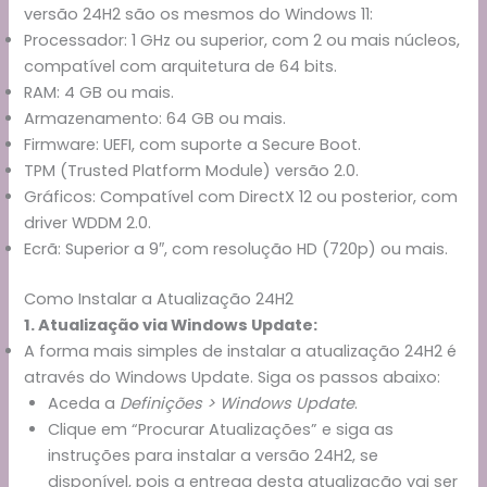
versão 24H2 são os mesmos do Windows 11:
Processador: 1 GHz ou superior, com 2 ou mais núcleos,
compatível com arquitetura de 64 bits.
RAM: 4 GB ou mais.
Armazenamento: 64 GB ou mais.
Firmware: UEFI, com suporte a Secure Boot.
TPM (Trusted Platform Module) versão 2.0.
Gráficos: Compatível com DirectX 12 ou posterior, com
driver WDDM 2.0.
Ecrã: Superior a 9″, com resolução HD (720p) ou mais.
Como Instalar a Atualização 24H2
1. Atualização via Windows Update:
A forma mais simples de instalar a atualização 24H2 é
através do Windows Update. Siga os passos abaixo:
Aceda a
Definições > Windows Update
.
Clique em “Procurar Atualizações” e siga as
instruções para instalar a versão 24H2, se
disponível, pois a entrega desta atualização vai ser