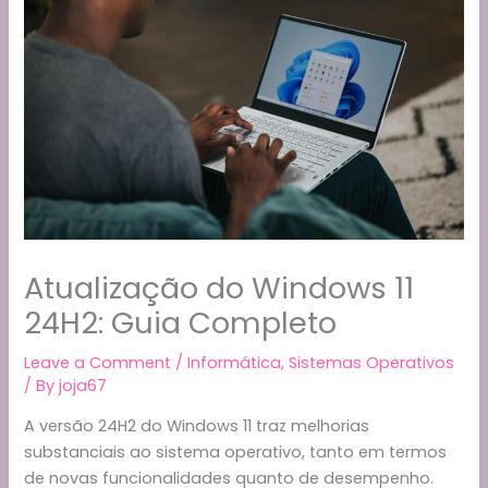
Atualização do Windows 11
24H2: Guia Completo
Leave a Comment
/
Informática
,
Sistemas Operativos
/ By
joja67
A versão 24H2 do Windows 11 traz melhorias
substanciais ao sistema operativo, tanto em termos
de novas funcionalidades quanto de desempenho.