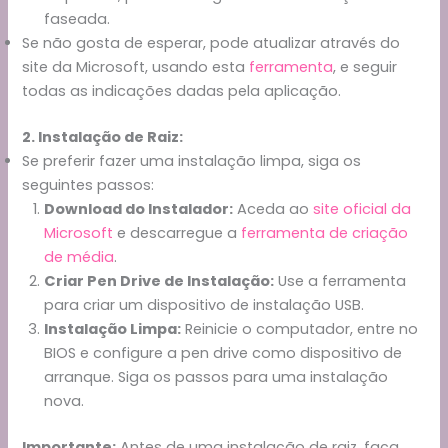
faseada.
Se não gosta de esperar, pode atualizar através do
site da Microsoft, usando esta
ferramenta
, e seguir
todas as indicações dadas pela aplicação.
2. Instalação de Raiz:
Se preferir fazer uma instalação limpa, siga os
seguintes passos:
Download do Instalador:
Aceda ao
site oficial da
Microsoft
e descarregue a
ferramenta de criação
de média
.
Criar Pen Drive de Instalação:
Use a ferramenta
para criar um dispositivo de instalação USB.
Instalação Limpa:
Reinicie o computador, entre no
BIOS e configure a pen drive como dispositivo de
arranque. Siga os passos para uma instalação
nova.
Importante:
Antes de uma instalação de raiz, faça