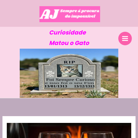
Skip
to
content
Curiosidade
Matou o Gato