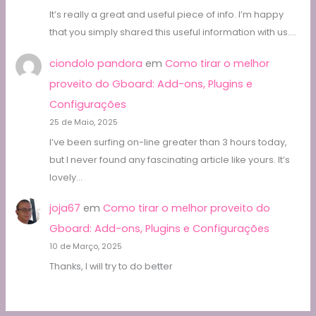
It’s really a great and useful piece of info. I’m happy
that you simply shared this useful information with us.…
ciondolo pandora
em
Como tirar o melhor
proveito do Gboard: Add-ons, Plugins e
Configurações
25 de Maio, 2025
I’ve been surfing on-line greater than 3 hours today,
but I never found any fascinating article like yours. It’s
lovely…
joja67
em
Como tirar o melhor proveito do
Gboard: Add-ons, Plugins e Configurações
10 de Março, 2025
Thanks, I will try to do better