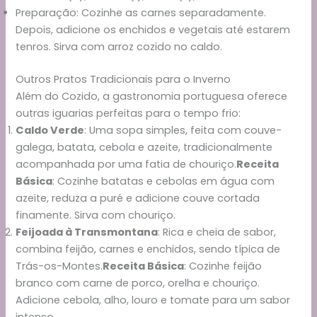
Preparação: Cozinhe as carnes separadamente.
Depois, adicione os enchidos e vegetais até estarem
tenros. Sirva com arroz cozido no caldo.
Outros Pratos Tradicionais para o Inverno
Além do Cozido, a gastronomia portuguesa oferece
outras iguarias perfeitas para o tempo frio:
Caldo Verde
: Uma sopa simples, feita com couve-
galega, batata, cebola e azeite, tradicionalmente
acompanhada por uma fatia de chouriço.
Receita
Básica
: Cozinhe batatas e cebolas em água com
azeite, reduza a puré e adicione couve cortada
finamente. Sirva com chouriço.
Feijoada à Transmontana
: Rica e cheia de sabor,
combina feijão, carnes e enchidos, sendo típica de
Trás-os-Montes.
Receita Básica
: Cozinhe feijão
branco com carne de porco, orelha e chouriço.
Adicione cebola, alho, louro e tomate para um sabor