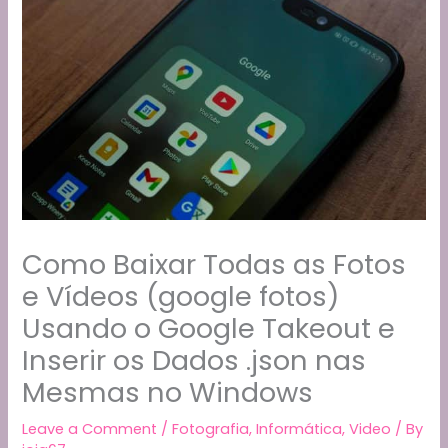
Como Baixar Todas as Fotos
e Vídeos (google fotos)
Usando o Google Takeout e
Inserir os Dados .json nas
Mesmas no Windows
Leave a Comment
/
Fotografia
,
Informática
,
Video
/ By