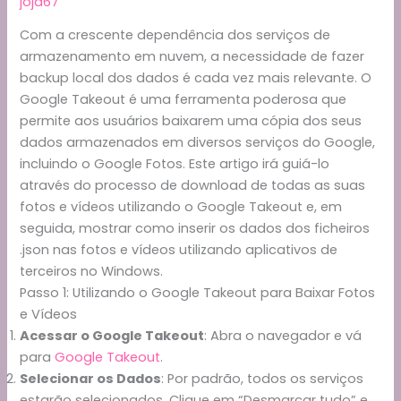
joja67
Com a crescente dependência dos serviços de
armazenamento em nuvem, a necessidade de fazer
backup local dos dados é cada vez mais relevante. O
Google Takeout é uma ferramenta poderosa que
permite aos usuários baixarem uma cópia dos seus
dados armazenados em diversos serviços do Google,
incluindo o Google Fotos. Este artigo irá guiá-lo
através do processo de download de todas as suas
fotos e vídeos utilizando o Google Takeout e, em
seguida, mostrar como inserir os dados dos ficheiros
.json nas fotos e vídeos utilizando aplicativos de
terceiros no Windows.
Passo 1: Utilizando o Google Takeout para Baixar Fotos
e Vídeos
Acessar o Google Takeout
: Abra o navegador e vá
para
Google Takeout
.
Selecionar os Dados
: Por padrão, todos os serviços
estarão selecionados. Clique em “Desmarcar tudo” e,