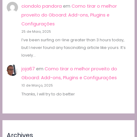
ciondolo pandora
em
Como tirar o melhor
proveito do Gboard: Add-ons, Plugins e
Configurações
25 de Maio, 2025
I’ve been surfing on-line greater than 3 hours today,
but I never found any fascinating article like yours. It’s
lovely…
joja67
em
Como tirar o melhor proveito do
Gboard: Add-ons, Plugins e Configurações
10 de Março, 2025
Thanks, I will try to do better
Archives