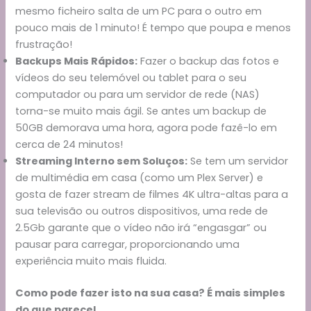
mesmo ficheiro salta de um PC para o outro em
pouco mais de 1 minuto! É tempo que poupa e menos
frustração!
Backups Mais Rápidos:
Fazer o backup das fotos e
vídeos do seu telemóvel ou tablet para o seu
computador ou para um servidor de rede (NAS)
torna-se muito mais ágil. Se antes um backup de
50GB demorava uma hora, agora pode fazê-lo em
cerca de 24 minutos!
Streaming Interno sem Soluços:
Se tem um servidor
de multimédia em casa (como um Plex Server) e
gosta de fazer stream de filmes 4K ultra-altas para a
sua televisão ou outros dispositivos, uma rede de
2.5Gb garante que o vídeo não irá “engasgar” ou
pausar para carregar, proporcionando uma
experiência muito mais fluida.
Como pode fazer isto na sua casa? É mais simples
do que parece!