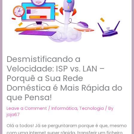
Desmistificando a
Velocidade: ISP vs. LAN –
Porquê a Sua Rede
Doméstica é Mais Rápida do
que Pensa!
Leave a Comment
/
Informática
,
Tecnologia
/ By
joja67
Olá a todos! Já se perguntaram porque é que, mesmo
com uma internet super rápida, transferir um ficheiro