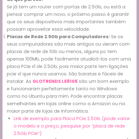
Se já tem um router com portas de 2.5Gb, ou está a
pensar comprar um novo, o próximo passo é garantir
que os seus dispositivos mais importantes também
possam aproveitar essa velocidade.
Placas de Rede 2.5Gb para Computadores:
Se os
seus computadores são mais antigos ou vieram com
placas de rede de 1Gb ou menos, alguns pc tem
apenas 100Mb, pode facilmente atualizá-los com uma
placa PCIe x1 de 2.5Gb, pois maior parte tem ligações
pcie x1 que nunca usamos. São baratas e fáceis de
instalar. As
GLOTRENDS LE8105
são um bom exemplo
e funcionaram perfeitamente tanto no Windows
como no Ubuntu para mim. Pode encontrar placas
semelhantes em lojas online como a Amazon ou na
maior parte de lojas de informática.
Link de exemplo para Placa PCIe 2.5Gb (pode variar
o modelo e o preço, pesquise por “placa de rede
2.5Gb PCIe”)