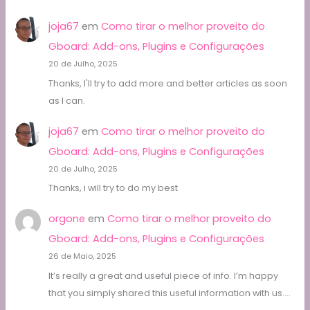
joja67
em
Como tirar o melhor proveito do
Gboard: Add-ons, Plugins e Configurações
20 de Julho, 2025
Thanks, I'll try to add more and better articles as soon
as I can.
joja67
em
Como tirar o melhor proveito do
Gboard: Add-ons, Plugins e Configurações
20 de Julho, 2025
Thanks, i will try to do my best
orgone
em
Como tirar o melhor proveito do
Gboard: Add-ons, Plugins e Configurações
26 de Maio, 2025
It’s really a great and useful piece of info. I’m happy
that you simply shared this useful information with us.…