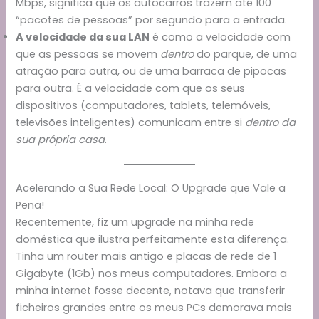
Mbps, significa que os autocarros trazem até 100
“pacotes de pessoas” por segundo para a entrada.
A velocidade da sua LAN
é como a velocidade com
que as pessoas se movem
dentro
do parque, de uma
atração para outra, ou de uma barraca de pipocas
para outra. É a velocidade com que os seus
dispositivos (computadores, tablets, telemóveis,
televisões inteligentes) comunicam entre si
dentro da
sua própria casa
.
Acelerando a Sua Rede Local: O Upgrade que Vale a
Pena!
Recentemente, fiz um upgrade na minha rede
doméstica que ilustra perfeitamente esta diferença.
Tinha um router mais antigo e placas de rede de 1
Gigabyte (1Gb) nos meus computadores. Embora a
minha internet fosse decente, notava que transferir
ficheiros grandes entre os meus PCs demorava mais