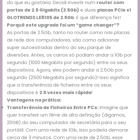
do que eu gostaria. Decidi investir num
router com
portas de 2.5 Gigabits (2.5Gb)
e duas
placas PCIe x1
GLOTRENDS LE8105 de 2.5Gb
. E que diferença fez!
Porquê este upgrade foi um “game changer”?
As portas de 2.5Gb, tanto no router como nas placas
de rede dos computadores, são como adicionar
super autoestradas dentro do seu parque de
diversões. Antes, os carros só podiam andar a 1Gb por
segundo (1000 Megabits por segundo) entre os seus
dispositivos. Agora, eles podem andar a 2.5Gb por
segundo (2500 Megabits por segundo)! Isso significa
que a transferência de ficheiros entre os seus
dispositivos é
2.5 vezes mais rápida
!
Vantagens na prática:
Transferência de Ficheiros Entre PCs:
Imagine que
quer transferir um filme de alta definição (digamos,
20GB) do seu computador de secretária para o seu
portátil. Com uma rede de 1Gb, isso poderia demorar
cerca de 3 minutos. Com uma rede de 2.5Gb, esse