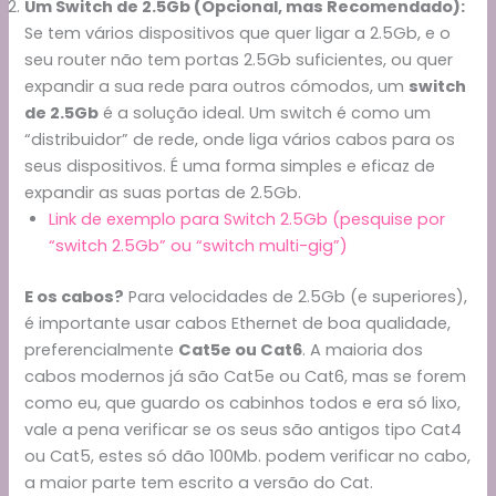
Um Switch de 2.5Gb (Opcional, mas Recomendado):
Se tem vários dispositivos que quer ligar a 2.5Gb, e o
seu router não tem portas 2.5Gb suficientes, ou quer
expandir a sua rede para outros cómodos, um
switch
de 2.5Gb
é a solução ideal. Um switch é como um
“distribuidor” de rede, onde liga vários cabos para os
seus dispositivos. É uma forma simples e eficaz de
expandir as suas portas de 2.5Gb.
Link de exemplo para Switch 2.5Gb (pesquise por
“switch 2.5Gb” ou “switch multi-gig”)
E os cabos?
Para velocidades de 2.5Gb (e superiores),
é importante usar cabos Ethernet de boa qualidade,
preferencialmente
Cat5e ou Cat6
. A maioria dos
cabos modernos já são Cat5e ou Cat6, mas se forem
como eu, que guardo os cabinhos todos e era só lixo,
vale a pena verificar se os seus são antigos tipo Cat4
ou Cat5, estes só dão 100Mb. podem verificar no cabo,
a maior parte tem escrito a versão do Cat.