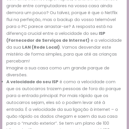
grande entre computadores na vossa casa ainda
demora um pouco? Ou talvez, porque é que o Netflix
flui na perfeição, mas o backup do vosso telemóvel
para o PC parece arrastar-se? A resposta está na
diferença crucial entre a velocidade do seu
ISP
(Fornecedor de Serviços de Internet)
e a velocidade
da sua
LAN (Rede Local)
. Vamos desvendar este
mistério de forma simples, para que até as crianças
percebam!
Imagine a sua casa como um grande parque de
diversões.
A velocidade do seu ISP
é como a velocidade com
que os autocarros trazem pessoas de fora do parque
para a entrada principal. Por mais rápido que os
autocarros sejam, eles só o podem levar até à
entrada. É a velocidade da sua ligação à internet – o
quão rápido os dados chegam e saem da sua casa
para o “mundo exterior”. Se tem um plano de 100