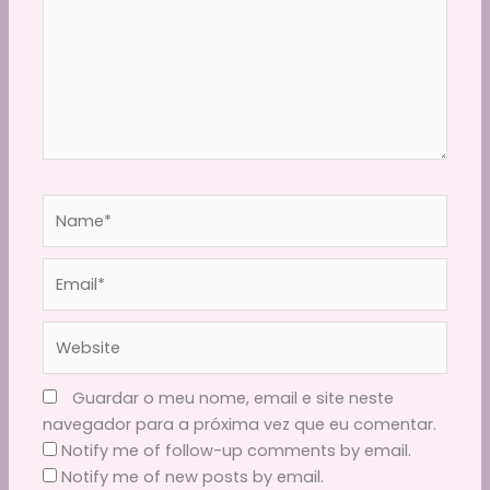
Name*
Email*
Website
Guardar o meu nome, email e site neste
navegador para a próxima vez que eu comentar.
Notify me of follow-up comments by email.
Notify me of new posts by email.