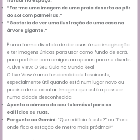
flutuar no espaço.”
“Faz-me uma imagem de uma praia deserta ao pôr
do sol com palmeiras.”
“Gostaria de ver uma ilustração de uma casa na
árvore gigante.”
É uma forma divertida de dar asas à sua imaginação
e ter imagens únicas para usar como fundo de ecrã,
para partilhar com amigos ou apenas para se divertir.
4. Live View: O Seu Guia no Mundo Real
O Live View é uma funcionalidade fascinante,
especialmente útil quando está num lugar novo ou
precisa de se orientar. Imagine que está a passear
numa cidade desconhecida.
Aponta a câmara do seu telemóvel para os
edifícios ou ruas.
Pergunte ao Gemini:
“Que edifício é este?” ou “Para
onde fica a estação de metro mais próxima?”