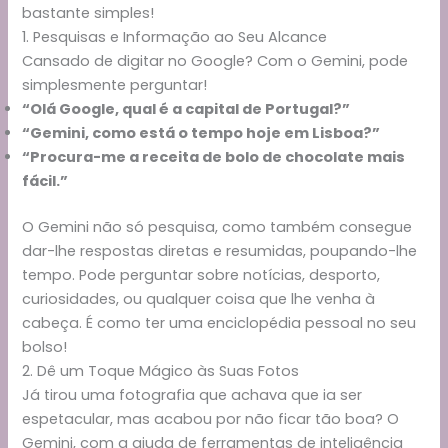
bastante simples!
1. Pesquisas e Informação ao Seu Alcance
Cansado de digitar no Google? Com o Gemini, pode
simplesmente perguntar!
“Olá Google, qual é a capital de Portugal?”
“Gemini, como está o tempo hoje em Lisboa?”
“Procura-me a receita de bolo de chocolate mais
fácil.”
O Gemini não só pesquisa, como também consegue
dar-lhe respostas diretas e resumidas, poupando-lhe
tempo. Pode perguntar sobre notícias, desporto,
curiosidades, ou qualquer coisa que lhe venha à
cabeça. É como ter uma enciclopédia pessoal no seu
bolso!
2. Dê um Toque Mágico às Suas Fotos
Já tirou uma fotografia que achava que ia ser
espetacular, mas acabou por não ficar tão boa? O
Gemini, com a ajuda de ferramentas de inteligência