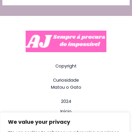
Copyright
Curiosidade
Matou o Gato
2024
Início
We value your privacy
Termos e Condições
Politica de Privacidade