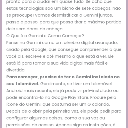
pronto para o ajudar em quase tudo. Se acha que
estas tecnologias são um bicho de sete cabeças, não
se preocupe! Vamos desmistificar o Gemini juntos,
passo a passo, para que possa tirar o máximo partido
dele sem dores de cabeça.
O Que é o Gemini e Como Começar?
Pense no Gemini como um cérebro digital avançado,
criado pela Google, que consegue compreender o que
você diz, escreve e até mesmo o que está a ver. Ele
está lá para tornar a sua vida digital mais fácil e
divertida.
Para começar, precisa de ter o Gemini instalado no
seu telemóvel.
Geralmente, se tiver um telemóvel
Android mais recente, ele já pode vir pré-instalado ou
pode encontrá-lo na Google Play Store. Procure pelo
ícone do Gemini, que costuma ser um G colorido.
Depois de o abrir pela primeira vez, ele pode pedir para
configurar algumas coisas, como a sua voz ou
permissões de acesso. Apenas siga as instruções, é