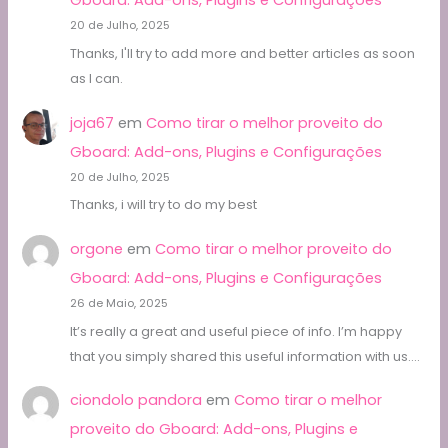
Gboard: Add-ons, Plugins e Configurações
20 de Julho, 2025
Thanks, I'll try to add more and better articles as soon
as I can.
joja67
em
Como tirar o melhor proveito do
Gboard: Add-ons, Plugins e Configurações
20 de Julho, 2025
Thanks, i will try to do my best
orgone
em
Como tirar o melhor proveito do
Gboard: Add-ons, Plugins e Configurações
26 de Maio, 2025
It’s really a great and useful piece of info. I’m happy
that you simply shared this useful information with us.…
ciondolo pandora
em
Como tirar o melhor
proveito do Gboard: Add-ons, Plugins e