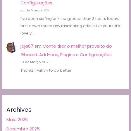
Configurações
25 de Maio, 2025
I’ve been surfing on-line greater than 3 hours today,
but I never found any fascinating article like yours. It’s
lovely…
joja67
em
Como tirar o melhor proveito do
Gboard: Add-ons, Plugins e Configurações
10 de Março, 2025
Thanks, I will try to do better
Archives
Maio 2026
Dezembro 2025