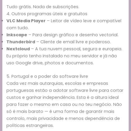
Tudo grátis. Nada de subscrições.
4. Outros programas úteis e gratuitos
VLC Media Player
– Leitor de vídeo leve e compatível
com tudo.
Inkscape
– Para design gráfico e desenho vectorial.
Thunderbird
– Cliente de email livre e poderoso.
Nextcloud
– A tua nuvem pessoal, segura e europeia.
Eu próprio tenho instalado no meu servidor e já não
uso Google drive, photos e documentos.
5. Portugal e o poder do software livre
Cada vez mais autarquias, escolas e empresas
portuguesas estão a adotar software livre para cortar
custos e ganhar independência. Esta é a altura ideal
para fazer o mesmo em casa ou no teu negócio. Não
só é mais barato — é uma forma de garantir mais
controlo, mais privacidade e menos dependência de
políticas estrangeiras.