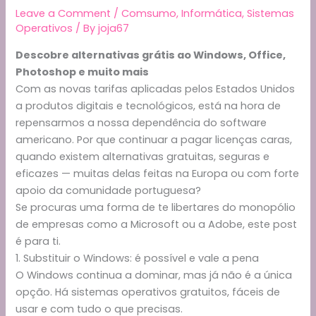
Leave a Comment
/
Comsumo
,
Informática
,
Sistemas
Operativos
/ By
joja67
Descobre alternativas grátis ao Windows, Office,
Photoshop e muito mais
Com as novas tarifas aplicadas pelos Estados Unidos
a produtos digitais e tecnológicos, está na hora de
repensarmos a nossa dependência do software
americano. Por que continuar a pagar licenças caras,
quando existem alternativas gratuitas, seguras e
eficazes — muitas delas feitas na Europa ou com forte
apoio da comunidade portuguesa?
Se procuras uma forma de te libertares do monopólio
de empresas como a Microsoft ou a Adobe, este post
é para ti.
1. Substituir o Windows: é possível e vale a pena
O Windows continua a dominar, mas já não é a única
opção. Há sistemas operativos gratuitos, fáceis de
usar e com tudo o que precisas.