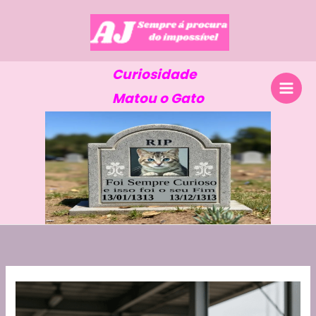
Skip
to
content
Curiosidade
Matou o Gato