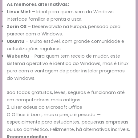
As melhores alternativas:
Linux Mint
– Ideal para quem vem do Windows.
Interface familiar e pronta a usar.
Zorin OS
– Desenvolvido na Europa, pensado para
parecer com o Windows.
Ubuntu
– Muito estável, com grande comunidade e
actualizações regulares.
Wubuntu
– Para quem tem receio de mudar, este
sistema operativo é idêntico ao Windows, mas é Linux
puro com a vantagem de poder instalar programas
do Windows.
São todos gratuitos, leves, seguros e funcionam até
em computadores mais antigos.
2. Dizer adeus ao Microsoft Office
O Office é bom, mas o preço é pesado —
especialmente para estudantes, pequenas empresas
ou uso doméstico. Felizmente, há alternativas incríveis.
Recomendações: