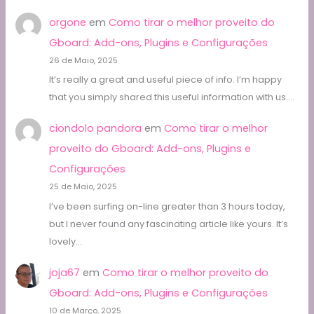
orgone
em
Como tirar o melhor proveito do
Gboard: Add-ons, Plugins e Configurações
26 de Maio, 2025
It’s really a great and useful piece of info. I’m happy
that you simply shared this useful information with us.…
ciondolo pandora
em
Como tirar o melhor
proveito do Gboard: Add-ons, Plugins e
Configurações
25 de Maio, 2025
I’ve been surfing on-line greater than 3 hours today,
but I never found any fascinating article like yours. It’s
lovely…
joja67
em
Como tirar o melhor proveito do
Gboard: Add-ons, Plugins e Configurações
10 de Março, 2025