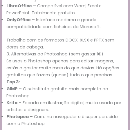
LibreOffice
– Compatível com Word, Excel e
PowerPoint. Totalmente gratuito.
OnlyOffice
– Interface moderna e grande
compatibilidade com ficheiros da Microsoft.
Trabalha com os formatos DOCX, XLSX e PPTX sem
dores de cabeça.
3. Alternativas ao Photoshop (sem gastar 1€)
Se usas o Photoshop apenas para editar imagens,
estás a gastar muito mais do que devias. Há opções
gratuitas que fazem (quase) tudo o que precisas.
Top 3:
GIMP
– O substituto gratuito mais completo ao
Photoshop.
Krita
– Focado em ilustração digital, muito usado por
artistas e designers.
Photopea
– Corre no navegador e é super parecido
com o Photoshop.