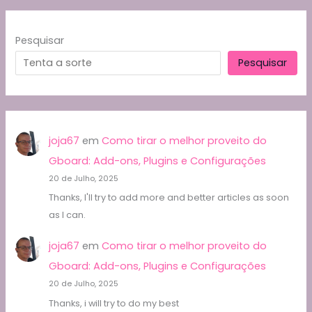
Pesquisar
Pesquisar
joja67
em
Como tirar o melhor proveito do
Gboard: Add-ons, Plugins e Configurações
20 de Julho, 2025
Thanks, I'll try to add more and better articles as soon
as I can.
joja67
em
Como tirar o melhor proveito do
Gboard: Add-ons, Plugins e Configurações
20 de Julho, 2025
Thanks, i will try to do my best