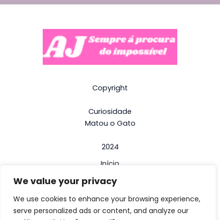
Copyright
Curiosidade
Matou o Gato
2024
Início
We value your privacy
Termos e Condições
Politica de Privacidade
We use cookies to enhance your browsing experience,
serve personalized ads or content, and analyze our
Contactos