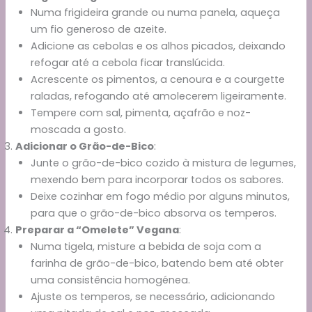
Numa frigideira grande ou numa panela, aqueça
um fio generoso de azeite.
Adicione as cebolas e os alhos picados, deixando
refogar até a cebola ficar translúcida.
Acrescente os pimentos, a cenoura e a courgette
raladas, refogando até amolecerem ligeiramente.
Tempere com sal, pimenta, açafrão e noz-
moscada a gosto.
Adicionar o Grão-de-Bico
:
Junte o grão-de-bico cozido à mistura de legumes,
mexendo bem para incorporar todos os sabores.
Deixe cozinhar em fogo médio por alguns minutos,
para que o grão-de-bico absorva os temperos.
Preparar a “Omelete” Vegana
:
Numa tigela, misture a bebida de soja com a
farinha de grão-de-bico, batendo bem até obter
uma consistência homogénea.
Ajuste os temperos, se necessário, adicionando