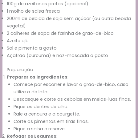
100g de azeitonas pretas (opcional)
1 molho de salsa fresca
200ml de bebida de soja sem açúcar (ou outra bebida
vegetal)
2 colheres de sopa de farinha de grão-de-bico
Azeite q.b.
Sal e pimenta a gosto
Açafrão (curcuma) e noz-moscada a gosto
Preparação
Preparar os Ingredientes
:
Comece por escorrer e lavar o grão-de-bico, caso
utilize o de lata.
Descasque e corte as cebolas em meias-luas finas.
Pique os dentes de alho.
Rale a cenoura e a courgette.
Corte os pimentos em tiras finas.
Pique a salsa e reserve.
Refogar os Legumes
: