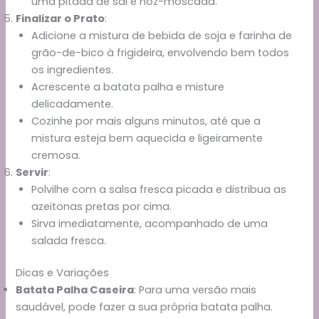
uma pitada de sal e noz-moscada.
Finalizar o Prato
:
Adicione a mistura de bebida de soja e farinha de
grão-de-bico à frigideira, envolvendo bem todos
os ingredientes.
Acrescente a batata palha e misture
delicadamente.
Cozinhe por mais alguns minutos, até que a
mistura esteja bem aquecida e ligeiramente
cremosa.
Servir
:
Polvilhe com a salsa fresca picada e distribua as
azeitonas pretas por cima.
Sirva imediatamente, acompanhado de uma
salada fresca.
Dicas e Variações
Batata Palha Caseira
: Para uma versão mais
saudável, pode fazer a sua própria batata palha.