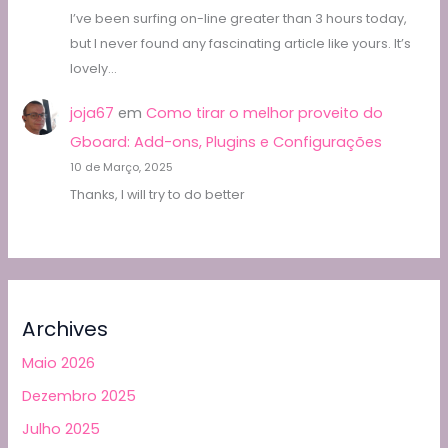
I’ve been surfing on-line greater than 3 hours today,
but I never found any fascinating article like yours. It’s
lovely…
joja67
em
Como tirar o melhor proveito do
Gboard: Add-ons, Plugins e Configurações
10 de Março, 2025
Thanks, I will try to do better
Archives
Maio 2026
Dezembro 2025
Julho 2025