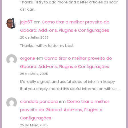
Thanks, I'll try to add more and better articles as soon
as I can.
joja67
em
Como tirar o melhor proveito do
Gboard: Add-ons, Plugins e Configurações
20 de Julho, 2025
Thanks, i will try to do my best
orgone
em
Como tirar o melhor proveito do
Gboard: Add-ons, Plugins e Configurações
26 de Maio, 2025
It’s really a great and useful piece of info. I’m happy
that you simply shared this useful information with us.…
ciondolo pandora
em
Como tirar o melhor
proveito do Gboard: Add-ons, Plugins e
Configurações
25 de Maio, 2025