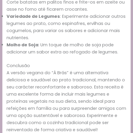
Corte batatas em palitos finos e frite-os em azeite ou
asse no forno até ficarem crocantes.
Variedade de Legumes
: Experimente adicionar outros
legumes ao prato, como espinafres, ervilhas ou
cogumelos, para variar os sabores e adicionar mais
nutrientes.
Molho de Soja
: Um toque de molho de soja pode
adicionar um sabor extra ao refogado de legumes.
Conclusão
A versão vegana do “À Brás” é uma alternativa
deliciosa e saudável ao prato tradicional, mantendo o
seu carácter reconfortante e saboroso. Esta receita é
uma excelente forma de incluir mais legumes e
proteínas vegetais na sua dieta, sendo ideal para
refeições em família ou para surpreender amigos com
uma opção sustentável e saborosa. Experimente e
descubra como a cozinha tradicional pode ser
reinventada de forma criativa e saudável!