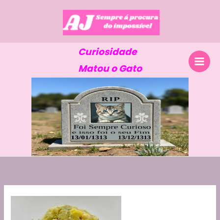
Skip
to
content
Curiosidade
Matou o Gato