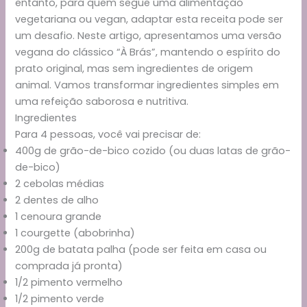
entanto, para quem segue uma alimentação
vegetariana ou vegan, adaptar esta receita pode ser
um desafio. Neste artigo, apresentamos uma versão
vegana do clássico “À Brás”, mantendo o espírito do
prato original, mas sem ingredientes de origem
animal. Vamos transformar ingredientes simples em
uma refeição saborosa e nutritiva.
Ingredientes
Para 4 pessoas, você vai precisar de:
400g de grão-de-bico cozido (ou duas latas de grão-
de-bico)
2 cebolas médias
2 dentes de alho
1 cenoura grande
1 courgette (abobrinha)
200g de batata palha (pode ser feita em casa ou
comprada já pronta)
1/2 pimento vermelho
1/2 pimento verde