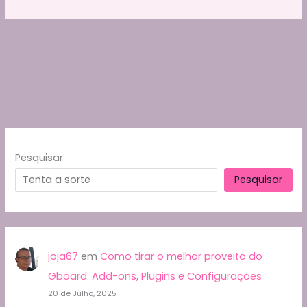
Pesquisar
Pesquisar
joja67
em
Como tirar o melhor proveito do
Gboard: Add-ons, Plugins e Configurações
20 de Julho, 2025