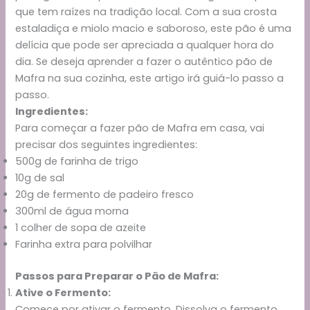
que tem raízes na tradição local. Com a sua crosta
estaladiça e miolo macio e saboroso, este pão é uma
delícia que pode ser apreciada a qualquer hora do
dia. Se deseja aprender a fazer o autêntico pão de
Mafra na sua cozinha, este artigo irá guiá-lo passo a
passo.
Ingredientes:
Para começar a fazer pão de Mafra em casa, vai
precisar dos seguintes ingredientes:
500g de farinha de trigo
10g de sal
20g de fermento de padeiro fresco
300ml de água morna
1 colher de sopa de azeite
Farinha extra para polvilhar
Passos para Preparar o Pão de Mafra:
Ative o Fermento:
Comece por ativar o fermento. Dissolva o fermento