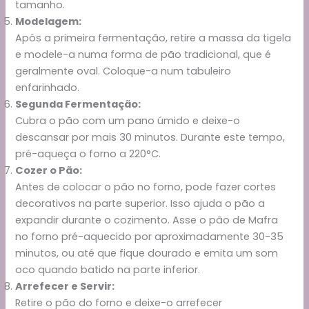
tamanho.
Modelagem:
Após a primeira fermentação, retire a massa da tigela
e modele-a numa forma de pão tradicional, que é
geralmente oval. Coloque-a num tabuleiro
enfarinhado.
Segunda Fermentação:
Cubra o pão com um pano úmido e deixe-o
descansar por mais 30 minutos. Durante este tempo,
pré-aqueça o forno a 220°C.
Cozer o Pão:
Antes de colocar o pão no forno, pode fazer cortes
decorativos na parte superior. Isso ajuda o pão a
expandir durante o cozimento. Asse o pão de Mafra
no forno pré-aquecido por aproximadamente 30-35
minutos, ou até que fique dourado e emita um som
oco quando batido na parte inferior.
Arrefecer e Servir:
Retire o pão do forno e deixe-o arrefecer