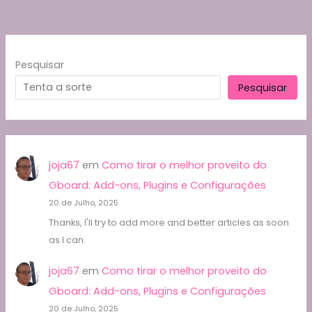
Pesquisar
Pesquisar
joja67
em
Como tirar o melhor proveito do
Gboard: Add-ons, Plugins e Configurações
20 de Julho, 2025
Thanks, I'll try to add more and better articles as soon
as I can.
joja67
em
Como tirar o melhor proveito do
Gboard: Add-ons, Plugins e Configurações
20 de Julho, 2025