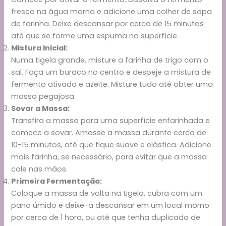
fresco na água morna e adicione uma colher de sopa
de farinha. Deixe descansar por cerca de 15 minutos
até que se forme uma espuma na superfície.
Mistura Inicial:
Numa tigela grande, misture a farinha de trigo com o
sal. Faça um buraco no centro e despeje a mistura de
fermento ativado e azeite. Misture tudo até obter uma
massa pegajosa.
Sovar a Massa:
Transfira a massa para uma superfície enfarinhada e
comece a sovar. Amasse a massa durante cerca de
10-15 minutos, até que fique suave e elástica. Adicione
mais farinha, se necessário, para evitar que a massa
cole nas mãos.
Primeira Fermentação:
Coloque a massa de volta na tigela, cubra com um
pano úmido e deixe-a descansar em um local morno
por cerca de 1 hora, ou até que tenha duplicado de