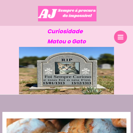
Skip
to
content
Curiosidade
Matou o Gato