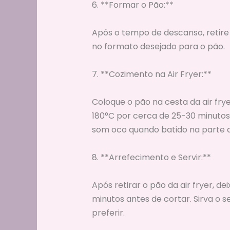
6. **Formar o Pão:**
Após o tempo de descanso, retire
no formato desejado para o pão.
7. **Cozimento na Air Fryer:**
Coloque o pão na cesta da air fry
180°C por cerca de 25-30 minutos
som oco quando batido na parte d
8. **Arrefecimento e Servir:**
Após retirar o pão da air fryer, d
minutos antes de cortar. Sirva o 
preferir.