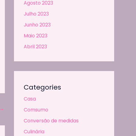
Agosto 2023
Julho 2023
Junho 2023
Maio 2023
Abril 2023
Categories
Casa
→
Comsumo
Conversão de medidas
Culinária