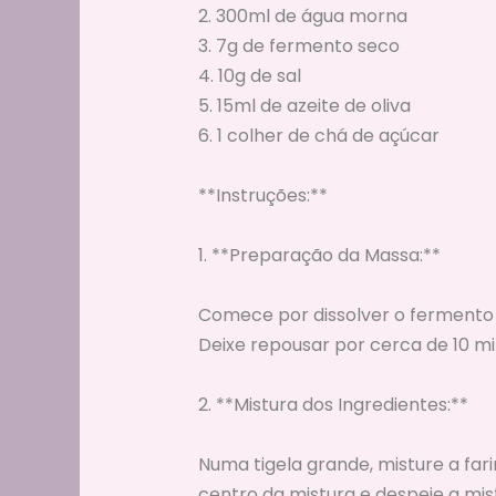
2. 300ml de água morna
3. 7g de fermento seco
4. 10g de sal
5. 15ml de azeite de oliva
6. 1 colher de chá de açúcar
**Instruções:**
1. **Preparação da Massa:**
Comece por dissolver o fermento 
Deixe repousar por cerca de 10 
2. **Mistura dos Ingredientes:**
Numa tigela grande, misture a fari
centro da mistura e despeje a mist