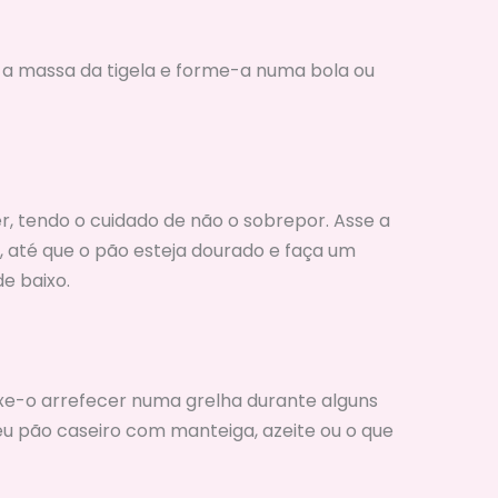
 a massa da tigela e forme-a numa bola ou
er, tendo o cuidado de não o sobrepor. Asse a
, até que o pão esteja dourado e faça um
e baixo.
eixe-o arrefecer numa grelha durante alguns
seu pão caseiro com manteiga, azeite ou o que