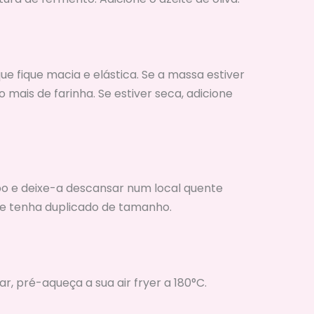
 fique macia e elástica. Se a massa estiver
mais de farinha. Se estiver seca, adicione
 e deixe-a descansar num local quente
ue tenha duplicado de tamanho.
, pré-aqueça a sua air fryer a 180°C.