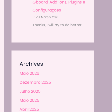
Gboard: Add-ons, Plugins e
Configurações
10 de Março, 2025
Thanks, I will try to do better
Archives
Maio 2026
Dezembro 2025
Julho 2025
Maio 2025
Abril 2025