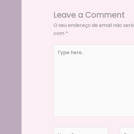
Leave a Comment
O seu endereço de email não será
com
*
Type
here..
Name*
Email