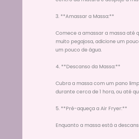
3. **Amassar a Massa:**
Comece a amassar a massa até que
muito pegajosa, adicione um pouco 
um pouco de água.
4. **Descanso da Massa:**
Cubra a massa com um pano limpo
durante cerca de 1 hora, ou até q
5. **Pré-aqueça a Air Fryer:**
Enquanto a massa está a descansar