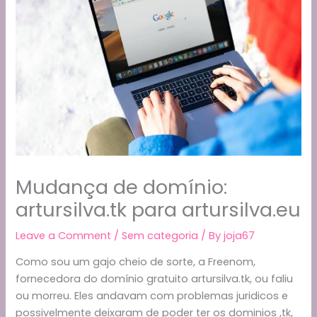
Mudança de domínio:
artursilva.tk para artursilva.eu
Leave a Comment
/
Sem categoria
/ By
joja67
Como sou um gajo cheio de sorte, a Freenom,
fornecedora do domínio gratuito artursilva.tk, ou faliu
ou morreu. Eles andavam com problemas juridicos e
possivelmente deixaram de poder ter os dominios ,tk,