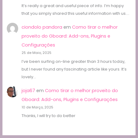
It’s really a great and useful piece of info. I’m happy
that you simply shared this useful information with us.…
ciondolo pandora
em
Como tirar o melhor
proveito do Gboard: Add-ons, Plugins e
Configurações
25 de Maio, 2025
I’ve been surfing on-line greater than 3 hours today,
but I never found any fascinating article like yours. It’s
lovely…
joja67
em
Como tirar o melhor proveito do
Gboard: Add-ons, Plugins e Configurações
10 de Março, 2025
Thanks, I will try to do better