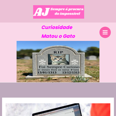
Skip
to
content
Curiosidade
Matou o Gato