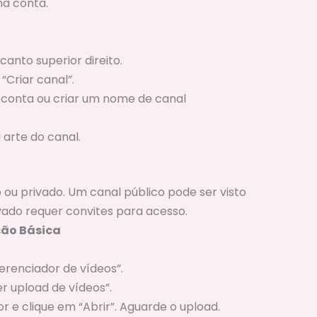
ma conta.
canto superior direito.
“Criar canal”.
 conta ou criar um nome de canal
 arte do canal.
 ou privado. Um canal público pode ser visto
vado requer convites para acesso.
ção Básica
erenciador de vídeos”.
er upload de vídeos”.
 e clique em “Abrir”. Aguarde o upload.