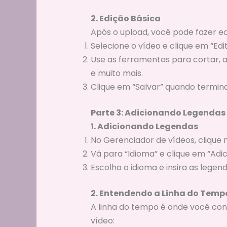
2. Edição Básica
Após o upload, você pode fazer ed
Selecione o vídeo e clique em “Edit
Use as ferramentas para cortar, adi
e muito mais.
Clique em “Salvar” quando termina
Parte 3: Adicionando Legendas
1. Adicionando Legendas
No Gerenciador de vídeos, clique 
Vá para “Idioma” e clique em “Adi
Escolha o idioma e insira as leg
2. Entendendo a Linha do Temp
A linha do tempo é onde você con
vídeo: