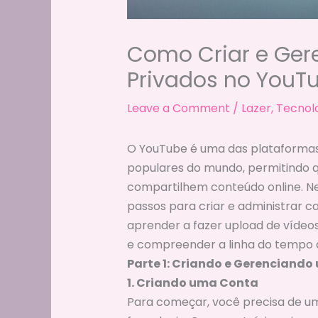
Como Criar e Gere
Privados no YouTu
Leave a Comment
/
Lazer
,
Tecnol
O YouTube é uma das plataformas
populares do mundo, permitindo q
compartilhem conteúdo online. Ne
passos para criar e administrar c
aprender a fazer upload de vídeos,
e compreender a linha do tempo 
Parte 1: Criando e Gerenciand
1. Criando uma Conta
Para começar, você precisa de um