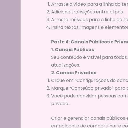
Arraste o vídeo para a linha do t
Adicione transições entre clipes.
Arraste músicas para a linha do te
Insira textos, imagens e elementos
Parte 4: Canais Públicos e Pri
1. Canais Públicos
Seu conteúdo é visível para todos.
atualizações.
2. Canais Privados
Clique em “Configurações do canal
Marque “Conteúdo privado” para c
Você pode convidar pessoas com 
privado.
Criar e gerenciar canais público
empolgante de compartilhar e con