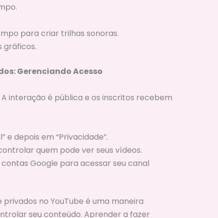
empo.
mpo para criar trilhas sonoras.
 gráficos.
vados: Gerenciando Acesso
 A interação é pública e os inscritos recebem
” e depois em “Privacidade”.
ontrolar quem pode ver seus vídeos.
contas Google para acessar seu canal
s e privados no YouTube é uma maneira
trolar seu conteúdo. Aprender a fazer