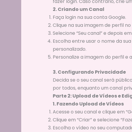
fazer login. Caso contrário, crie u
2. Criando um Canal
Faça login na sua conta Google.
Clique na sua imagem de perfil no 
Selecione “Seu canal” e depois em 
Escolha entre usar o nome da sua
personalizado.
Personalize a imagem do perfil e a
3. Configurando Privacidade
Decida se o seu canal será público
por todos, enquanto um canal pri
Parte 2: Upload de Vídeos e Edi
1. Fazendo Upload de Vídeos
Acesse o seu canal e clique em “G
Clique em “Criar” e selecione “Faz
Escolha o vídeo no seu computador