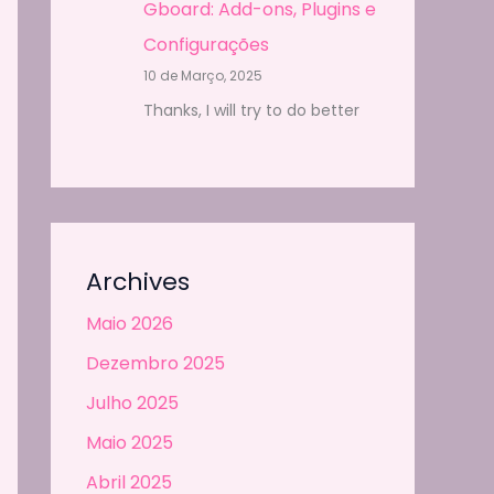
Gboard: Add-ons, Plugins e
Configurações
10 de Março, 2025
Thanks, I will try to do better
Archives
Maio 2026
Dezembro 2025
Julho 2025
Maio 2025
Abril 2025