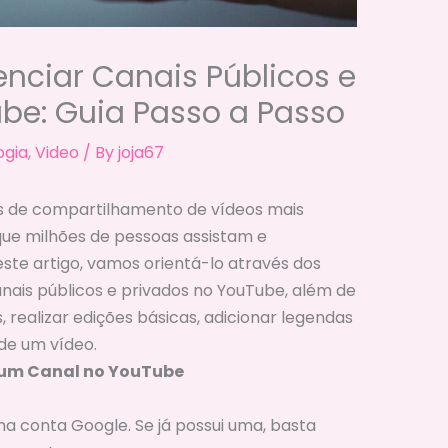
nciar Canais Públicos e
be: Guia Passo a Passo
ogia
,
Video
/ By
joja67
 de compartilhamento de vídeos mais
ue milhões de pessoas assistam e
ste artigo, vamos orientá-lo através dos
anais públicos e privados no YouTube, além de
 realizar edições básicas, adicionar legendas
de um vídeo.
o um Canal no YouTube
a conta Google. Se já possui uma, basta