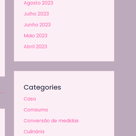
Agosto 2023
Julho 2023
Junho 2023
Maio 2023
Abril 2023
Categories
→
Casa
Comsumo
Conversão de medidas
Culinária