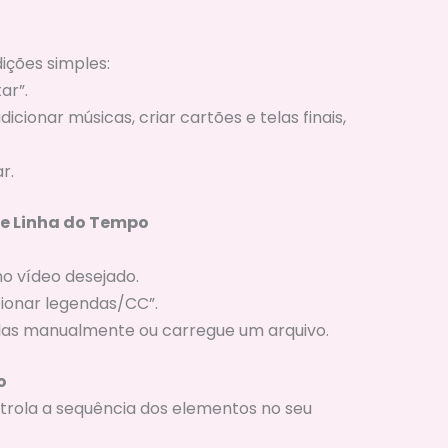
ições simples:
ar”.
cionar músicas, criar cartões e telas finais,
r.
 e Linha do Tempo
no vídeo desejado.
cionar legendas/CC”.
endas manualmente ou carregue um arquivo.
o
trola a sequência dos elementos no seu