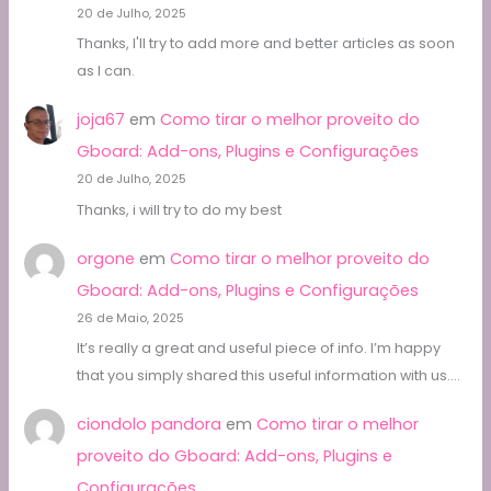
20 de Julho, 2025
Thanks, I'll try to add more and better articles as soon
as I can.
joja67
em
Como tirar o melhor proveito do
Gboard: Add-ons, Plugins e Configurações
20 de Julho, 2025
Thanks, i will try to do my best
orgone
em
Como tirar o melhor proveito do
Gboard: Add-ons, Plugins e Configurações
26 de Maio, 2025
It’s really a great and useful piece of info. I’m happy
that you simply shared this useful information with us.…
ciondolo pandora
em
Como tirar o melhor
proveito do Gboard: Add-ons, Plugins e
Configurações