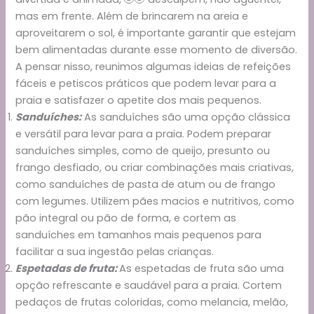
mas em frente. Além de brincarem na areia e
aproveitarem o sol, é importante garantir que estejam
bem alimentadas durante esse momento de diversão.
A pensar nisso, reunimos algumas ideias de refeições
fáceis e petiscos práticos que podem levar para a
praia e satisfazer o apetite dos mais pequenos.
Sanduíches:
As sanduíches são uma opção clássica
e versátil para levar para a praia. Podem preparar
sanduíches simples, como de queijo, presunto ou
frango desfiado, ou criar combinações mais criativas,
como sanduíches de pasta de atum ou de frango
com legumes. Utilizem pães macios e nutritivos, como
pão integral ou pão de forma, e cortem as
sanduíches em tamanhos mais pequenos para
facilitar a sua ingestão pelas crianças.
Espetadas de fruta:
As espetadas de fruta são uma
opção refrescante e saudável para a praia. Cortem
pedaços de frutas coloridas, como melancia, melão,