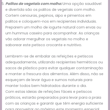
Palitos de vegetais com molho:
Uma opção saudável
e divertida são os palitos de vegetais com molho.
Cortem cenouras, pepinos, aipo e pimentos em
palitos e coloquem-nos em recipientes individuais.
Preparem um molho de iogurte natural com ervas ou
um hummus caseiro para acompanhar. As crianças
vão adorar mergulhar os vegetais no molho e
saborear este petisco crocante e nutritivo.
Lembrem-se de embalar as refeições e petiscos
adequadamente, utilizando recipientes herméticos ou
sacos de plástico para evitar qualquer contaminação
e manter a frescura dos alimentos. Além disso, não se
esqueçam de levar água e sumos naturais para
manter todos bem hidratados durante o dia.
Com estas ideias de refeições fáceis e petiscos
práticos, estarão preparados para levar para a praia
com as crianças e garantir que têm energia suficiente
para aproveitar ao máximo este momento especial.