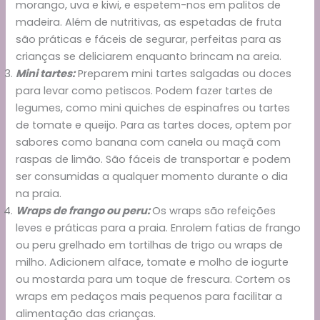
morango, uva e kiwi, e espetem-nos em palitos de
madeira. Além de nutritivas, as espetadas de fruta
são práticas e fáceis de segurar, perfeitas para as
crianças se deliciarem enquanto brincam na areia.
Mini tartes:
Preparem mini tartes salgadas ou doces
para levar como petiscos. Podem fazer tartes de
legumes, como mini quiches de espinafres ou tartes
de tomate e queijo. Para as tartes doces, optem por
sabores como banana com canela ou maçã com
raspas de limão. São fáceis de transportar e podem
ser consumidas a qualquer momento durante o dia
na praia.
Wraps de frango ou peru:
Os wraps são refeições
leves e práticas para a praia. Enrolem fatias de frango
ou peru grelhado em tortilhas de trigo ou wraps de
milho. Adicionem alface, tomate e molho de iogurte
ou mostarda para um toque de frescura. Cortem os
wraps em pedaços mais pequenos para facilitar a
alimentação das crianças.