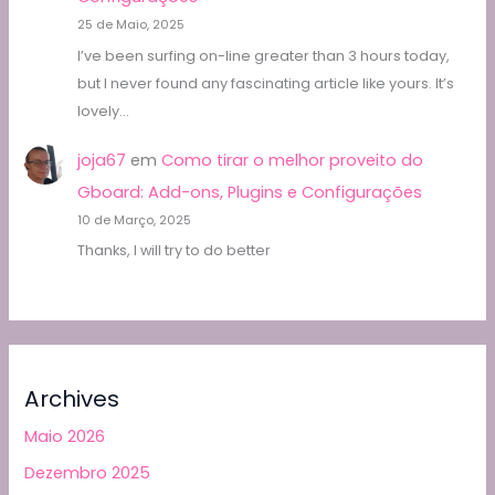
25 de Maio, 2025
I’ve been surfing on-line greater than 3 hours today,
but I never found any fascinating article like yours. It’s
lovely…
joja67
em
Como tirar o melhor proveito do
Gboard: Add-ons, Plugins e Configurações
10 de Março, 2025
Thanks, I will try to do better
Archives
Maio 2026
Dezembro 2025