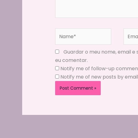
Name*
Email
Guardar o meu nome, email e s
eu comentar.
Notify me of follow-up comment
Notify me of new posts by email