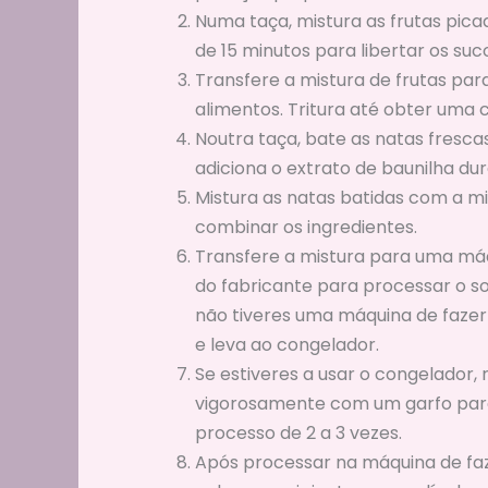
Numa taça, mistura as frutas pic
de 15 minutos para libertar os suco
Transfere a mistura de frutas par
alimentos. Tritura até obter uma 
Noutra taça, bate as natas frescas
adiciona o extrato de baunilha du
Mistura as natas batidas com a m
combinar os ingredientes.
Transfere a mistura para uma máq
do fabricante para processar o so
não tiveres uma máquina de fazer 
e leva ao congelador.
Se estiveres a usar o congelador,
vigorosamente com um garfo para 
processo de 2 a 3 vezes.
Após processar na máquina de faz