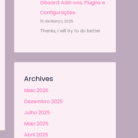
Gboard: Add-ons, Plugins e
Configurações
10 de Março, 2025
Thanks, I will try to do better
Archives
Maio 2026
Dezembro 2025
Julho 2025
Maio 2025
Abril 2025