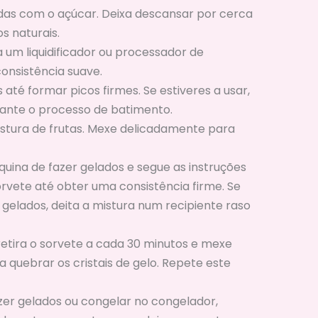
adas com o açúcar. Deixa descansar por cerca
s naturais.
a um liquidificador ou processador de
consistência suave.
 até formar picos firmes. Se estiveres a usar,
rante o processo de batimento.
istura de frutas. Mexe delicadamente para
uina de fazer gelados e segue as instruções
rvete até obter uma consistência firme. Se
gelados, deita a mistura num recipiente raso
 retira o sorvete a cada 30 minutos e mexe
quebrar os cristais de gelo. Repete este
er gelados ou congelar no congelador,