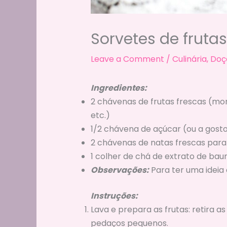
Sorvetes de frut
Leave a Comment
/
Culinária
,
Doç
Ingredientes:
2 chávenas de frutas frescas (mor
etc.)
1/2 chávena de açúcar (ou a gost
2 chávenas de natas frescas para
1 colher de chá de extrato de baun
Observações:
Para ter uma ideia
Instruções:
Lava e prepara as frutas: retira 
pedaços pequenos.