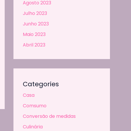
Agosto 2023
Julho 2023
Junho 2023
Maio 2023
Abril 2023
Categories
Casa
Comsumo
Conversão de medidas
Culinária