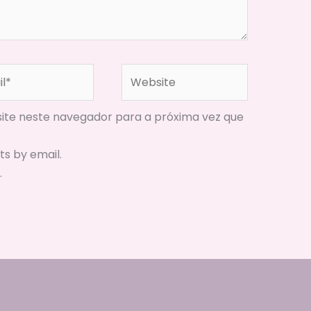
*
Website
ite neste navegador para a próxima vez que
s by email.
.