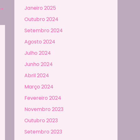
→
Janeiro 2025
Outubro 2024
Setembro 2024
Agosto 2024
Julho 2024
Junho 2024
Abril 2024
Março 2024
Fevereiro 2024
Novembro 2023
Outubro 2023
Setembro 2023