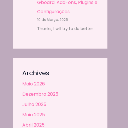
Gboard: Add-ons, Plugins e
Configurações
10 de Março, 2025
Thanks, I will try to do better
Archives
Maio 2026
Dezembro 2025
Julho 2025
Maio 2025
Abril 2025