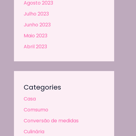
Agosto 2023
Julho 2023
Junho 2023
Maio 2023
Abril 2023
Categories
Casa
Comsumo
Conversão de medidas
Culinária