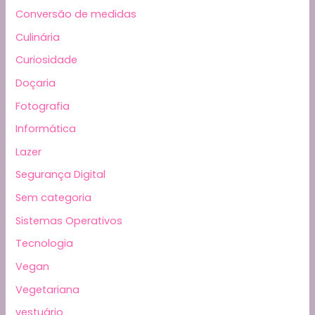
Conversão de medidas
Culinária
Curiosidade
Doçaria
Fotografia
Informática
Lazer
Segurança Digital
Sem categoria
Sistemas Operativos
Tecnologia
Vegan
Vegetariana
vestuário