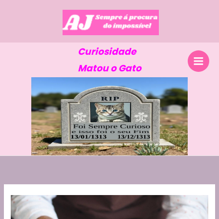
Skip
to
content
Curiosidade
Matou o Gato