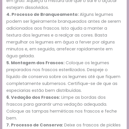
em grão. Aqueça a mistura até que o sal e o açúcar
estejam dissolvidos.
4. Processo de Branqueamento:
Alguns legumes
podem ser ligeiramente branqueados antes de serem
adicionados aos frascos. Isto ajuda a manter a
textura dos legumes e a realçar as cores. Basta
mergulhar os legumes em água a ferver por alguns
minutos e, em seguida, arrefecer rapidamente em
água gelada.
5. Montagem dos Frascos:
Coloque os legumes
preparados nos frascos esterilizados. Despeje o
líquido de conserva sobre os legumes até que fiquem
completamente submersos. Certifique-se de que as
especiarias estão bem distribuídas.
6. Vedação dos Frascos:
Limpe as bordas dos
frascos para garantir uma vedação adequada.
Coloque as tampas herméticas nos frascos e feche
bem.
7. Processo de Conserva:
Deixe os frascos de pickles