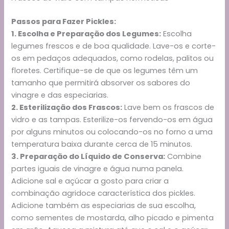
Passos para Fazer Pickles:
1. Escolha e Preparação dos Legumes:
Escolha
legumes frescos e de boa qualidade. Lave-os e corte-
os em pedaços adequados, como rodelas, palitos ou
floretes. Certifique-se de que os legumes têm um
tamanho que permitirá absorver os sabores do
vinagre e das especiarias.
2. Esterilização dos Frascos:
Lave bem os frascos de
vidro e as tampas. Esterilize-os fervendo-os em água
por alguns minutos ou colocando-os no forno a uma
temperatura baixa durante cerca de 15 minutos.
3. Preparação do Líquido de Conserva:
Combine
partes iguais de vinagre e água numa panela.
Adicione sal e açúcar a gosto para criar a
combinação agridoce característica dos pickles.
Adicione também as especiarias de sua escolha,
como sementes de mostarda, alho picado e pimenta