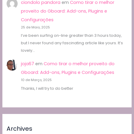
ciondolo pandora
em
Como tirar o melhor
proveito do Gboard: Add-ons, Plugins e
Configurações
25 de Maio, 2025
I’ve been surfing on-line greater than 3 hours today,
but I never found any fascinating article like yours. It’s
lovely…
joja67
em
Como tirar o melhor proveito do
Gboard: Add-ons, Plugins e Configurações
10 de Março, 2025
Thanks, I will try to do better
Archives