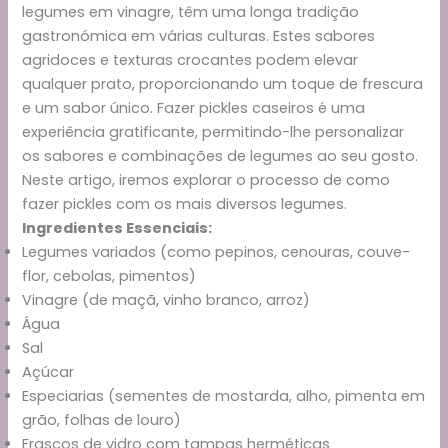
legumes em vinagre, têm uma longa tradição
gastronómica em várias culturas. Estes sabores
agridoces e texturas crocantes podem elevar
qualquer prato, proporcionando um toque de frescura
e um sabor único. Fazer pickles caseiros é uma
experiência gratificante, permitindo-lhe personalizar
os sabores e combinações de legumes ao seu gosto.
Neste artigo, iremos explorar o processo de como
fazer pickles com os mais diversos legumes.
Ingredientes Essenciais:
Legumes variados (como pepinos, cenouras, couve-
flor, cebolas, pimentos)
Vinagre (de maçã, vinho branco, arroz)
Água
Sal
Açúcar
Especiarias (sementes de mostarda, alho, pimenta em
grão, folhas de louro)
Frascos de vidro com tampas herméticas