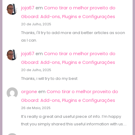
joja67
em
Como tirar o melhor proveito do
Gboard: Add-ons, Plugins e Configurações
20 de Julho, 2025
Thanks, I'll try to add more and better articles as soon
as I can.
joja67
em
Como tirar o melhor proveito do
Gboard: Add-ons, Plugins e Configurações
20 de Julho, 2025
Thanks, i will try to do my best
orgone
em
Como tirar o melhor proveito do
Gboard: Add-ons, Plugins e Configurações
26 de Maio, 2025
It’s really a great and useful piece of info. I’m happy
that you simply shared this useful information with us.…