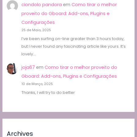
ciondolo pandora
em
Como tirar o melhor
proveito do Gboard: Add-ons, Plugins e
Configurações
25 de Maio, 2025
I’ve been surfing on-line greater than 3 hours today,
but I never found any fascinating article like yours. It’s
lovely…
joja67
em
Como tirar o melhor proveito do
Gboard: Add-ons, Plugins e Configurações
10 de Março, 2025
Thanks, I will try to do better
Archives