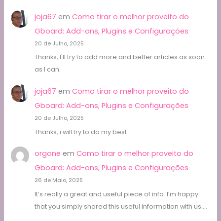
joja67
em
Como tirar o melhor proveito do
Gboard: Add-ons, Plugins e Configurações
20 de Julho, 2025
Thanks, I'll try to add more and better articles as soon
as I can.
joja67
em
Como tirar o melhor proveito do
Gboard: Add-ons, Plugins e Configurações
20 de Julho, 2025
Thanks, i will try to do my best
orgone
em
Como tirar o melhor proveito do
Gboard: Add-ons, Plugins e Configurações
26 de Maio, 2025
It’s really a great and useful piece of info. I’m happy
that you simply shared this useful information with us.…