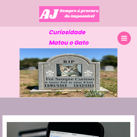
Skip
to
content
Curiosidade
Matou o Gato