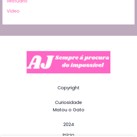
vestuário
Video
Copyright
Curiosidade
Matou o Gato
2024
Início